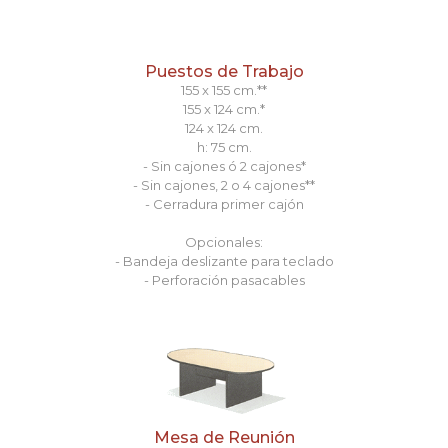
Puestos de Trabajo
155 x 155 cm.**
155 x 124 cm.*
124 x 124 cm.
h: 75 cm.
- Sin cajones ó 2 cajones*
- Sin cajones, 2 o 4 cajones**
- Cerradura primer cajón
Opcionales:
- Bandeja deslizante para teclado
- Perforación pasacables
Mesa de Reunión