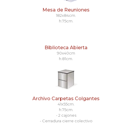
Mesa de Reuniones
182x84cm.
h:75cm.
Biblioteca Abierta
90x40cm
h:81cm.
Archivo Carpetas Colgantes
41x55cm.
h:75cm.
- 2 cajones
- Cerradura cierre colectivo