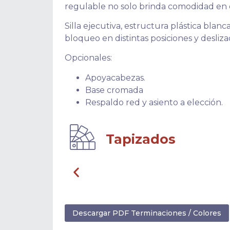
regulable no solo brinda comodidad en d
Silla ejecutiva, estructura plástica bl
bloqueo en distintas posiciones y desliza
Opcionales:
Apoyacabezas.
Base cromada
Respaldo red y asiento a elección.
Tapizados
Descargar PDF Terminaciones / Colores