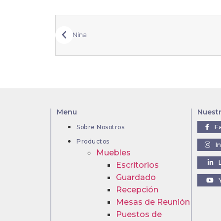
Nina
Menu
Nuest
F
Sobre Nosotros
Productos
I
Muebles
Escritorios
Guardado
Recepción
Mesas de Reunión
Puestos de