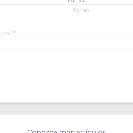
Correo
Conozca más artículos