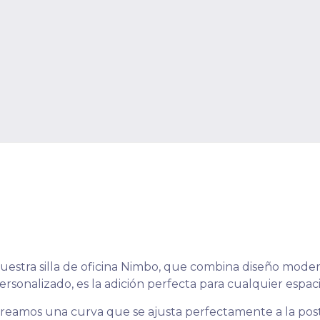
uestra silla de oficina Nimbo, que combina diseño mod
personalizado, es la adición perfecta para cualquier espaci
eamos una curva que se ajusta perfectamente a la postu