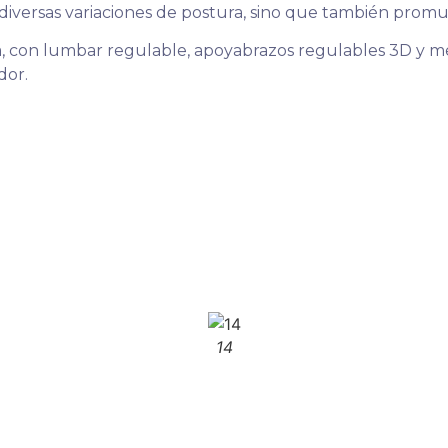
iversas variaciones de postura, sino que también promu
anca, con lumbar regulable, apoyabrazos regulables 3D 
dor.
14