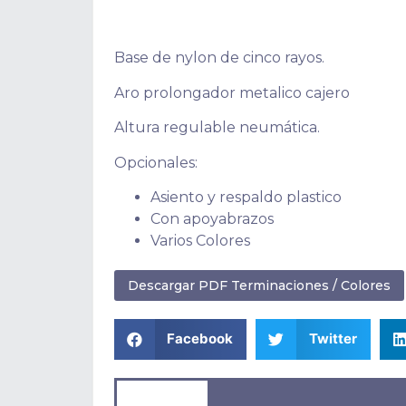
Base de nylon de cinco rayos.
Aro prolongador metalico cajero
Altura regulable neumática.
Opcionales:
Asiento y respaldo plastico
Con apoyabrazos
Varios Colores
Descargar PDF Terminaciones / Colores
Facebook
Twitter