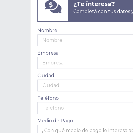
¿Te interesa?
Completá con tus datos y
Nombre
Empresa
Ciudad
Teléfono
Medio de Pago